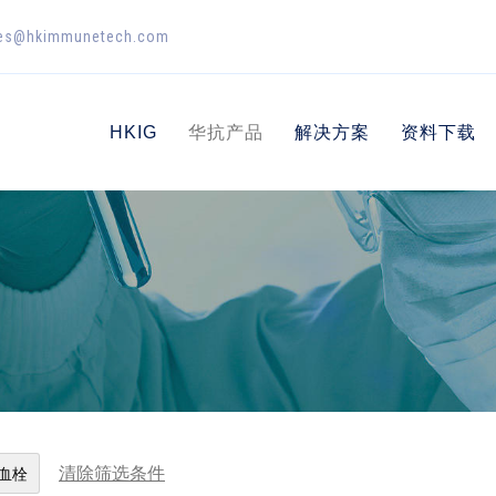
es@hkimmunetech.com
HKIG
华抗产品
解决方案
资料下载
清除筛选条件
血栓