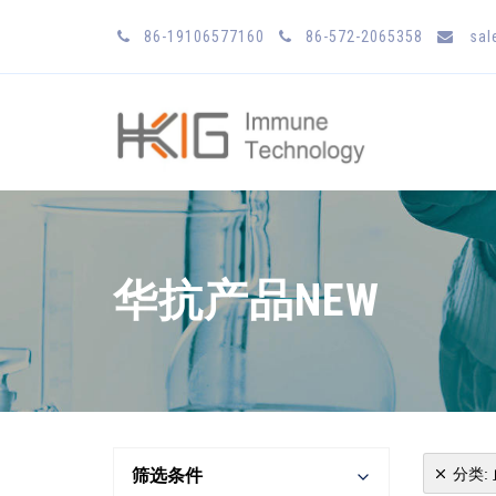
86-19106577160
86-572-2065358
sal
华抗产品NEW
分类
:
筛选条件