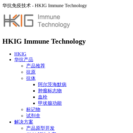
华抗免疫技术 - HKIG Immune Technology
HKIG Immune Technology
HKIG
华抗产品
产品推荐
抗原
抗体
阿尔茨海默病
肿瘤标志物
血栓
甲状腺功能
标记物
试剂盒
解决方案
产品原型开发