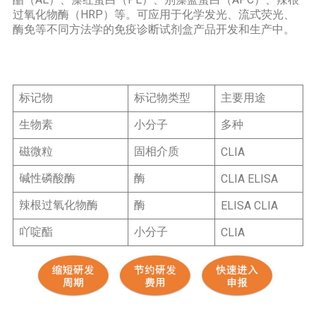
过氧化物酶（HRP）等。可应用于化学发光、流式荧光、
酶免等不同方法学的免疫诊断试剂盒产品开发和生产中。
标记物
标记物类型
主要用途
生物素
小分子
多种
磁微粒
固相介质
CLIA
碱性磷酸酶
酶
CLIA ELISA
辣根过氧化物酶
酶
ELISA CLIA
吖啶酯
小分子
CLIA