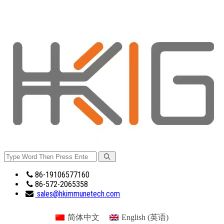
86-19106577160
86-572-2065358
sales@hkimmunetech.com
简体中文
English
(
英语
)