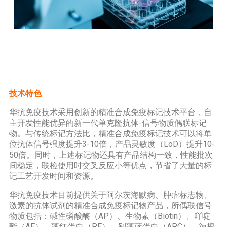
技术特色
华抗免疫技术采用创新的精准合成免疫标记技术平台，自
主开发性能优异的新一代单克隆抗体-信号物质偶联标记
物。与传统标记方法比，精准合成免疫标记技术可以将单
位抗体信号强度提升3-10倍，产品灵敏度（LoD）提升10-
50倍。同时，上述标记物还具有产品结构一致，性能批次
间稳定，联检使用时交叉反应小等优点，节省了大量的标
记工艺开发时间和资源。
华抗免疫技术目前提供关于阿尔茨海默病、肿瘤标志物、
激素的抗体试剂的精准合成免疫标记物产品，所偶联信号
物质包括：碱性磷酸酶（AP）、生物素（Biotin）、吖啶
酯（AE）、藻红蛋白（PE）、别藻蓝蛋白（APC）、辣根