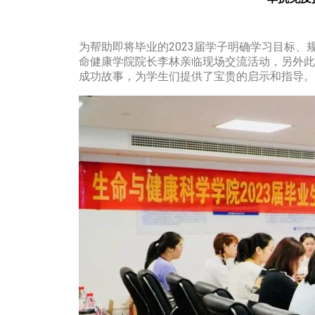
为帮助即将毕业的2023届学子明确学习目标、
命健康学院院长李林亲临现场交流活动，另外此
成功故事，为学生们提供了宝贵的启示和指导。