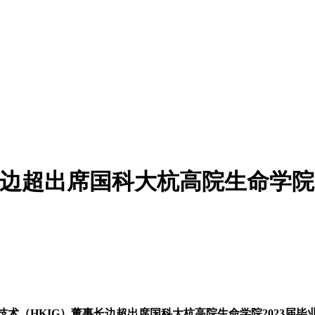
长边超出席国科大杭高院生命学院2
技术（HKIG）董事长边超出席国科大杭高院生命学院2023届毕