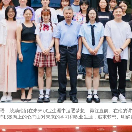
语，鼓励他们在未来职业生涯中追逐梦想、勇往直前。在他的讲
保持积极向上的心态面对未来的学习和职业生涯，追求梦想、明确