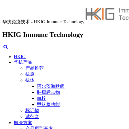
华抗免疫技术 - HKIG Immune Technology
HKIG Immune Technology
HKIG
华抗产品
产品推荐
抗原
抗体
阿尔茨海默病
肿瘤标志物
血栓
甲状腺功能
标记物
试剂盒
解决方案
产品原型开发