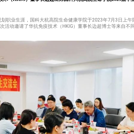
规划职业生涯，国科大杭高院生命健康学院于2023年7月3日上午
次活动邀请了华抗免疫技术（HKIG）董事长边超博士等来自不