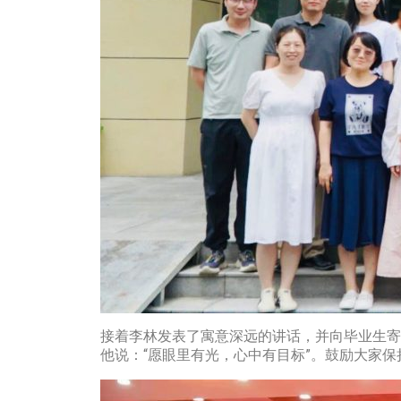
接着李林发表了寓意深远的讲话，并向毕业生寄
他说：“愿眼里有光，心中有目标”。鼓励大家