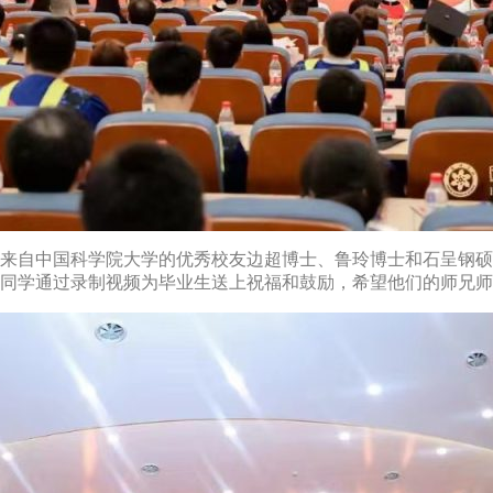
来自中国科学院大学的优秀校友边超博士、鲁玲博士和石呈钢硕
同学通过录制视频为毕业生送上祝福和鼓励，希望他们的师兄师