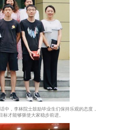
话中，李林院士鼓励毕业生们保持乐观的态度，
目标才能够驱使大家稳步前进。