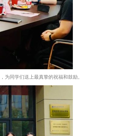
，为同学们送上最真挚的祝福和鼓励。