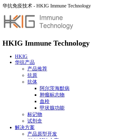
华抗免疫技术 - HKIG Immune Technology
HKIG Immune Technology
HKIG
华抗产品
产品推荐
抗原
抗体
阿尔茨海默病
肿瘤标志物
血栓
甲状腺功能
标记物
试剂盒
解决方案
产品原型开发