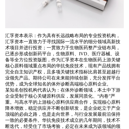
汇孚资本表示：作为具有长远战略布局的专业投资机构，
汇孚资本一直致力于寻找国际一流水平的细分领域高新技
术项目并进行投资；一贯致力于生物医药整产业链布局，
已逐步形成创新药平台，生物原料、IVD、医疗器械、设
备等全方位投资版图，作为汇孚资本在生物医药上游关键
核心原料领域重点布局的华抗免疫技术，现有产品线拥有
完全自主知识产权，且多项关键技术指标比肩甚至超越行
业领先产品。期待公司在未来能持续创新，充分发挥平台
优势，成为全球知名的体外诊断高端核心原料企业。
某知名创投机构代表认为：在体外诊断领域，本土中下游
企业受制于核心关键原料供应，发展同质化、“内卷”严
重。与高水平的上游核心原料供应商合作，实现核心原料
降本增效，稳定供应并不断创新研发，是企业屹立于产业
顶端的必由之路，也是走向世界，与行业发展最前沿保持
一致的必要条件。华抗免疫技术成立的几年期间，技术不
断迭代，经受住了市场考验，必定在未来成为该领域的领