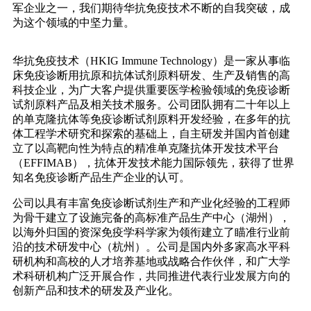
军企业之一，我们期待华抗免疫技术不断的自我突破，成
为这个领域的中坚力量。
华抗免疫技术（HKIG Immune Technology）是一家从事临
床免疫诊断用抗原和抗体试剂原料研发、生产及销售的高
科技企业，为广大客户提供重要医学检验领域的免疫诊断
试剂原料产品及相关技术服务。公司团队拥有二十年以上
的单克隆抗体等免疫诊断试剂原料开发经验，在多年的抗
体工程学术研究和探索的基础上，自主研发并国内首创建
立了以高靶向性为特点的精准单克隆抗体开发技术平台
（EFFIMAB），抗体开发技术能力国际领先，获得了世界
知名免疫诊断产品生产企业的认可。
公司以具有丰富免疫诊断试剂生产和产业化经验的工程师
为骨干建立了设施完备的高标准产品生产中心（湖州），
以海外归国的资深免疫学科学家为领衔建立了瞄准行业前
沿的技术研发中心（杭州）。公司是国内外多家高水平科
研机构和高校的人才培养基地或战略合作伙伴，和广大学
术科研机构广泛开展合作，共同推进代表行业发展方向的
创新产品和技术的研发及产业化。