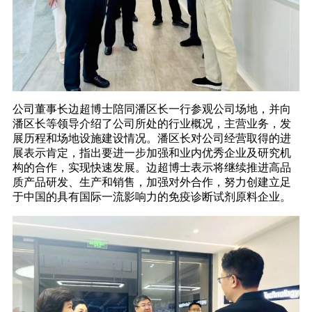
公司董事长边超博士陪同潘区长一行参观公司场地，并向
潘区长等领导介绍了公司所处的行业概况，主营业务，发
展历程和场地设施建设情况。潘区长对公司经营取得的进
展表示肯定，指出要进一步加强和业内优秀企业及研究机
构的合作，实现快速发展。边超博士表示将继续推进高品
质产品研发、生产和销售，加强对外合作，努力创建立足
于中国的具有国际一流影响力的免疫诊断试剂原料企业。