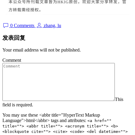
0 Comments
zhang, lu
发表回复
Your email address will not be published.
Comment
This
field is required.
You may use these <abbr title="HyperText Markup
Language">html</abbr> tags and attributes:
<a href=""
title=""> <abbr title=""> <acronym title=""> <b>
<blockquote cite=""> <cite> <code> <del datetime="">