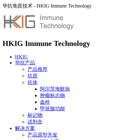
华抗免疫技术 - HKIG Immune Technology
HKIG Immune Technology
HKIG
华抗产品
产品推荐
抗原
抗体
阿尔茨海默病
肿瘤标志物
血栓
甲状腺功能
标记物
试剂盒
解决方案
产品原型开发