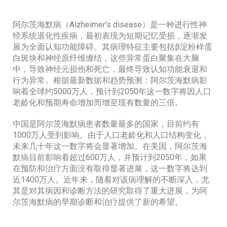
阿尔茨海默病（Alzheimer’s disease）是一种进行性神
经系统退化性疾病，最初表现为短期记忆受损，逐渐发
展为全面认知功能障碍。其病理特征主要包括β淀粉样蛋
白斑块和神经原纤维缠结，这些异常蛋白聚集在大脑
中，导致神经元损伤和死亡，最终导致认知功能衰退和
行为异常。根据最新数据和趋势预测：阿尔茨海默病影
响着全球约5000万人，预计到2050年这一数字将因人口
老龄化和预期寿命增加而增至现有数量的三倍。
中国是阿尔茨海默病患者数量最多的国家，目前约有
1000万人受到影响。由于人口老龄化和人口结构变化，
未来几十年这一数字将会显著增加。在美国，阿尔茨海
默病目前影响着超过600万人，并预计到2050年，如果
在预防和治疗方面没有取得显著进展，这一数字将达到
近1400万人。近年来，随着对该病理解的不断深入，尤
其是对其病因和诊断方法的研究取得了重大进展，为阿
尔茨海默病的早期诊断和治疗提供了新的希望。