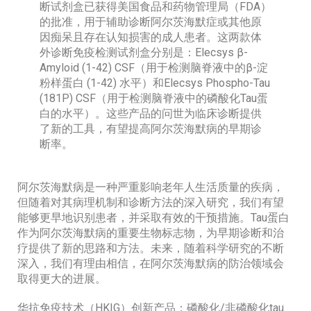
断试剂盒已获得美国食品和药物管理局（FDA）
的批准，用于辅助诊断阿尔茨海默症或其他原
因痴呆且存在认知损害的成人患者。这两款体
外诊断免疫检测试剂盒分别是：Elecsys β-
Amyloid (1-42) CSF（用于检测脑脊液中的β-淀
粉样蛋白 (1-42) 水平）和Elecsys Phospho-Tau
(181P) CSF（用于检测脑脊液中的磷酸化Tau蛋
白的水平）。这些产品的问世为临床诊断提供
了新的工具，有望提高阿尔茨海默病的早期诊
断率。
阿尔茨海默病是一种严重影响老年人生活质量的疾病，
但随着对其病理机制和诊断方法的深入研究，我们有望
能够更早地识别患者，并采取有效的干预措施。Tau蛋白
作为阿尔茨海默病的重要生物标志物，为早期诊断和治
疗提供了新的思路和方法。未来，随着科学研究的不断
深入，我们有理由相信，在阿尔茨海默病的防治领域会
取得更大的进展。
华抗免疫技术（HKIG）创新产品：磷酸化/非磷酸化tau