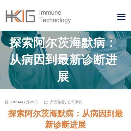
探索阿尔茨海默病：
从病因到最新诊断进
展
2024年2月29日
产品推荐
,
公司新闻
探索阿尔茨海默病：从病因到最
新诊断进展