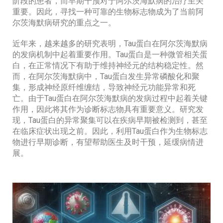
阶段的患者，而早期干预对于阿尔茨海默病的治疗至关
重要。因此，寻找一种可靠的生物标志物成为了当前阿
尔茨海默病研究的重点之一。
近年来，越来越多的研究表明，Tau蛋白在阿尔茨海默病
的发病机制中起着重要作用。Tau蛋白是一种微管相关蛋
白，在正常情况下有助于维持神经元的结构稳定性。然
而，在阿尔茨海默病中，Tau蛋白发生异常磷酸化和聚
集，形成神经原纤维缠结，导致神经元功能异常和死
亡。由于Tau蛋白在阿尔茨海默病的发病过程中起着关键
作用，因此将其作为诊断标志物具有重要意义。研究发
现，Tau蛋白的异常聚集可以在疾病早期被检测到，甚至
在临床症状出现之前。因此，利用Tau蛋白作为生物标志
物进行早期诊断，有望帮助医生及时干预，延缓病情进
展。