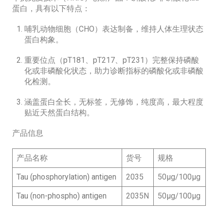
蛋白，具有以下特点：
哺乳动物细胞（CHO）表达制备，维持人体生理状态
蛋白构象。
重要位点（pT181、pT217、pT231）完整保持磷酸
化或非磷酸化状态，助力诊断指标的磷酸化或非磷酸
化检测。
涵盖蛋白全长，无标签，无修饰，纯度高，最大程度
贴近天然蛋白结构。
产品信息
产品名称
货号
规格
Tau (phosphorylation) antigen
2035
50μg/100μg
Tau (non-phospho) antigen
2035N
50μg/100μg