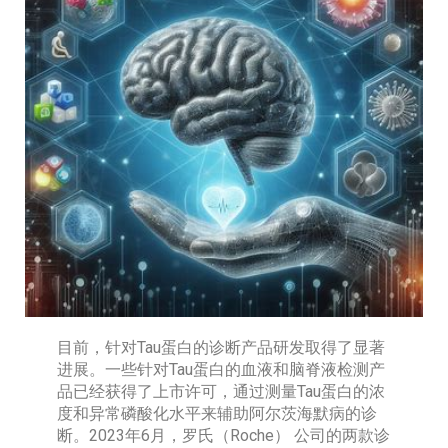
目前，针对Tau蛋白的诊断产品研发取得了显著
进展。一些针对Tau蛋白的血液和脑脊液检测产
品已经获得了上市许可，通过测量Tau蛋白的浓
度和异常磷酸化水平来辅助阿尔茨海默病的诊
断。2023年6月，罗氏（Roche） 公司的两款诊