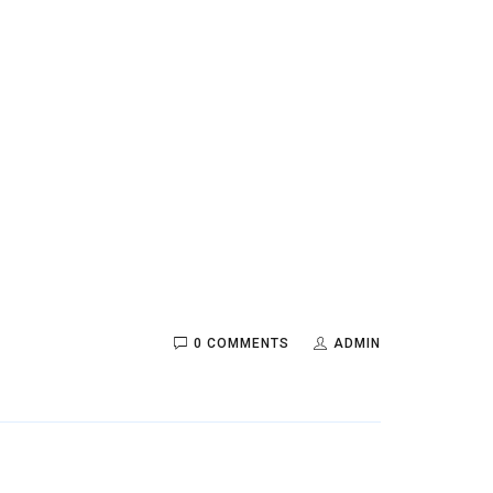
0 COMMENTS
ADMIN