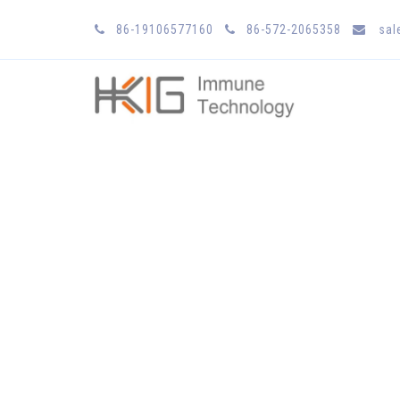
86-19106577160
86-572-2065358
sal