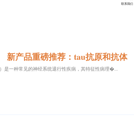
联系我们
新产品重磅推荐：tau抗原和抗体
ase，AD）是一种常见的神经系统退行性疾病，其特征性病理�...