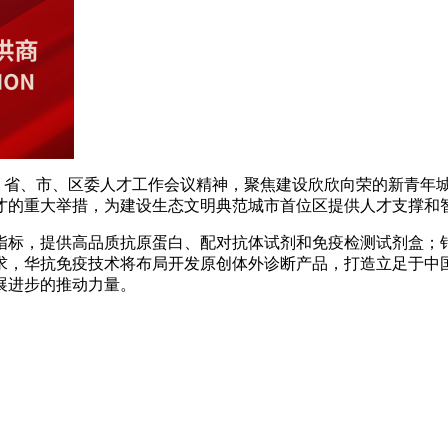
央、省、市、区委人才工作会议精神，聚焦建设欣欣向荣的新青年
才的重大举措，为建设生态文明典范城市首位区提供人才支撑和
指标，提供高品质抗原蛋白、配对抗体试剂和免疫检测试剂盒；针
求，华抗免疫技术将布局开发原创体外诊断产品，打造立足于中国
展进步的推动力量。