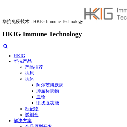
华抗免疫技术 - HKIG Immune Technology
HKIG Immune Technology
HKIG
华抗产品
产品推荐
抗原
抗体
阿尔茨海默病
肿瘤标志物
血栓
甲状腺功能
标记物
试剂盒
解决方案
产品原型开发