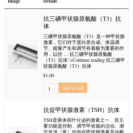
Image
Details
抗三碘甲状腺原氨酸（T3）抗
体
三碘甲状腺原氨酸（T3）是一种甲状腺
激素，它们对于蛋白质合成、体温调
节、能量产生和调节有着极为重要的作
用，以控 … 抗三碘甲状腺原氨酸
（T3）抗体">Continue reading 抗三碘甲
状腺原氨酸（T3）抗体
¥
1.00
Add to cart
抗促甲状腺激素（TSH）抗体
TSH是垂体前叶分泌的激素之一，其主
要功能是控制、调节甲状腺的活动。测
定血清（浆）中的促甲状腺激素是诊断