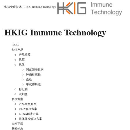
华抗免疫技术 - HKIG Immune Technology
HKIG Immune Technology
HKIG
华抗产品
产品推荐
抗原
抗体
阿尔茨海默病
肿瘤标志物
血栓
甲状腺功能
标记物
试剂盒
解决方案
产品原型开发
CLIA解决方案
ELISA解决方案
抗体开发解决方案
资料下载
新闻动态