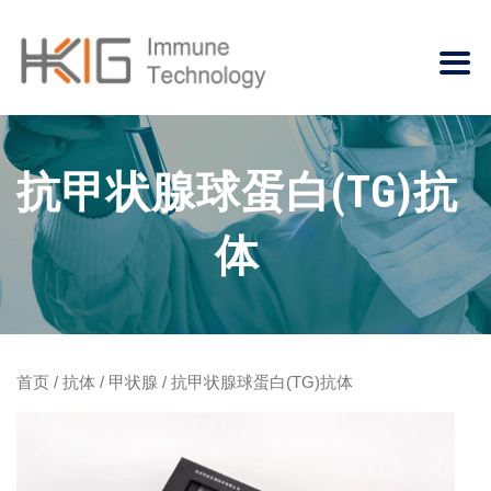
抗甲状腺球蛋白(TG)抗
体
首页
/
抗体
/
甲状腺
/ 抗甲状腺球蛋白(TG)抗体