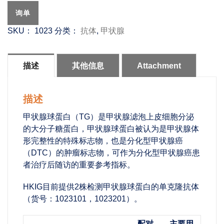
询单
SKU：
1023
分类：
抗体
,
甲状腺
描述
其他信息
Attachment
描述
甲状腺球蛋白（TG）是甲状腺滤泡上皮细胞分泌
的大分子糖蛋白，甲状腺球蛋白被认为是甲状腺体
形完整性的特殊标志物，也是分化型甲状腺癌
（DTC）的肿瘤标志物，可作为分化型甲状腺癌患
者治疗后随访的重要参考指标。
HKIG目前提供2株检测甲状腺球蛋白的单克隆抗体
（货号：1023101，1023201）。
配对
主要用