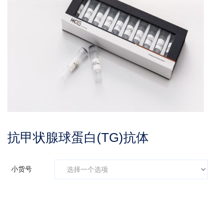
抗甲状腺球蛋白(TG)抗体
小货号