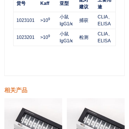
货号
Kaff
亚型
建议
途
小鼠
CLIA、
9
1023101
>10
捕获
IgG1/κ
ELISA
小鼠
CLIA、
9
1023201
>10
检测
IgG1/κ
ELISA
相关产品