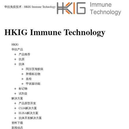
华抗免疫技术 - HKIG Immune Technology
HKIG Immune Technology
HKIG
华抗产品
产品推荐
抗原
抗体
阿尔茨海默病
肿瘤标志物
血栓
甲状腺功能
标记物
试剂盒
解决方案
产品原型开发
CLIA解决方案
ELISA解决方案
抗体开发解决方案
资料下载
新闻动态