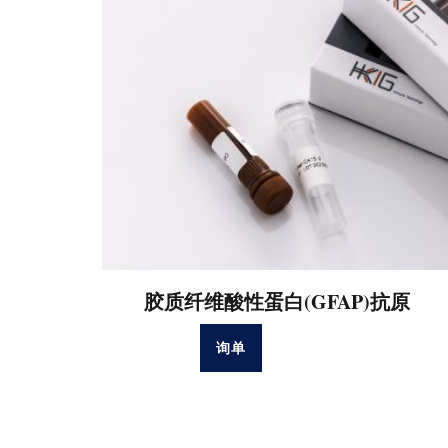
胶质纤维酸性蛋白(GFAP)抗原
询单
阅读更多