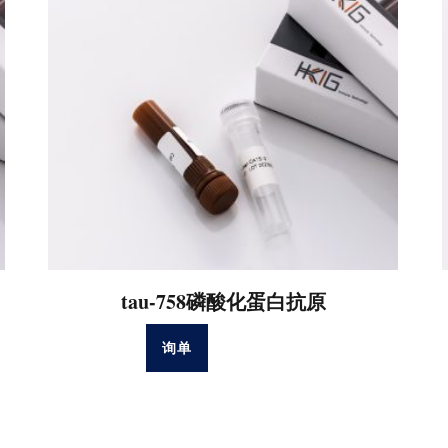
tau-758磷酸化蛋白抗原
询单
阅读更多