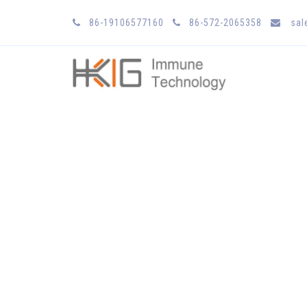
86-19106577160
86-572-2065358
sal