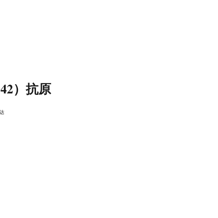
-42）抗原
达