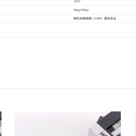
-20℃
50μg/100μg
哺乳动物细胞（CHO）重组表达