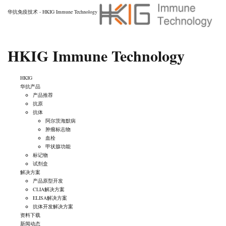
华抗免疫技术 - HKIG Immune Technology
HKIG Immune Technology
HKIG
华抗产品
产品推荐
抗原
抗体
阿尔茨海默病
肿瘤标志物
血栓
甲状腺功能
标记物
试剂盒
解决方案
产品原型开发
CLIA解决方案
ELISA解决方案
抗体开发解决方案
资料下载
新闻动态