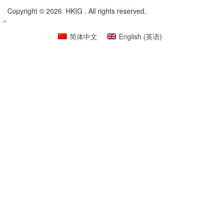
Copyright © 2026 HKIG . All rights reserved.
简体中文
English
(
英语
)