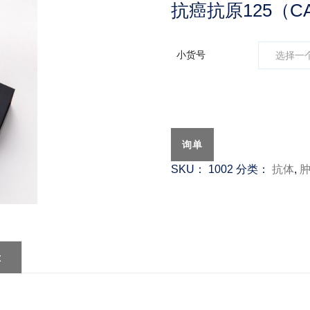
抗癌抗原125（C
小货号
询单
SKU：
1002
分类：
抗体
,
t