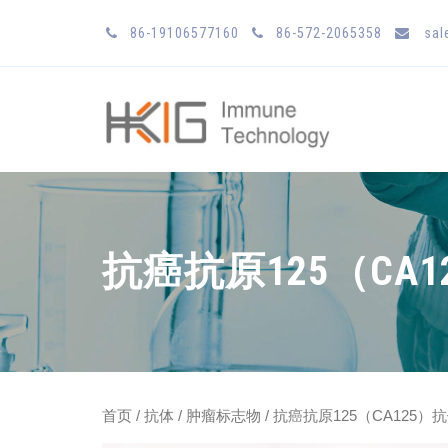
86-19106577160
86-572-2065358
sal
抗癌抗原125（CA1
首页
/
抗体
/
肿瘤标志物
/ 抗癌抗原125（CA125）