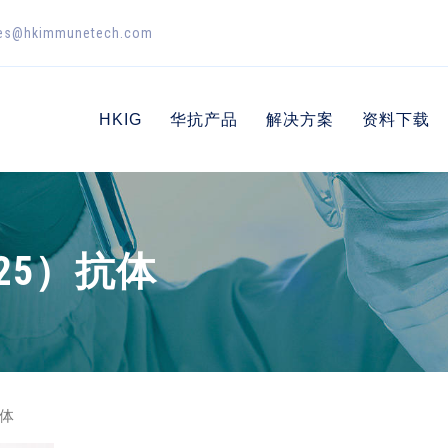
es@hkimmunetech.com
HKIG
华抗产品
解决方案
资料下载
25）抗体
抗体