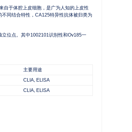
125来自于体腔上皮细胞，是广为人知的上皮性
体的不同结合特性，CA125特异性抗体被归类为
独立位点。其中1002101识别性和Ov185一
主要用途
CLIA, ELISA
CLIA, ELISA