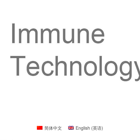
简体中文
English
(
英语
)