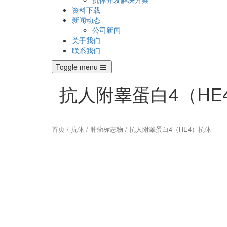
资料下载
新闻动态
公司新闻
关于我们
联系我们
Toggle menu
抗人附睾蛋白4（HE
首页
/
抗体
/
肿瘤标志物
/ 抗人附睾蛋白4（HE4）抗体