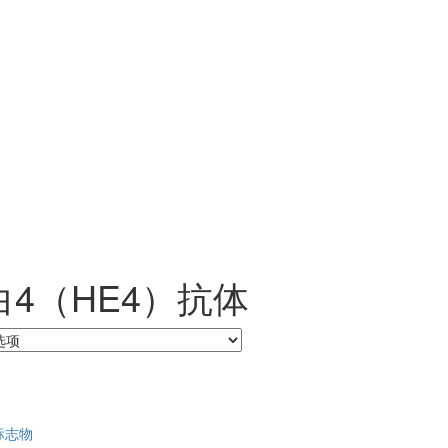
4（HE4）抗体
标志物