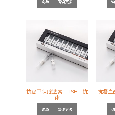
询单
阅读更多
抗促甲状腺激素（TSH）抗
抗凝血
体
询单
阅读更多