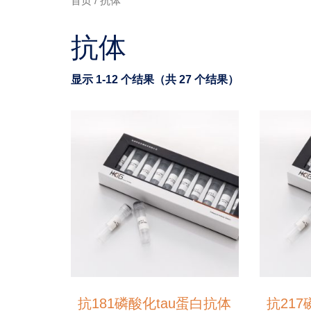
首页
/ 抗体
抗体
显示 1-12 个结果（共 27 个结果）
抗181磷酸化tau蛋白抗体
抗217