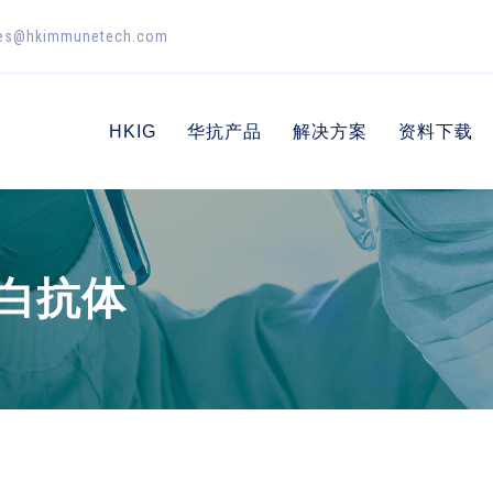
es@hkimmunetech.com
HKIG
华抗产品
解决方案
资料下载
蛋白抗体