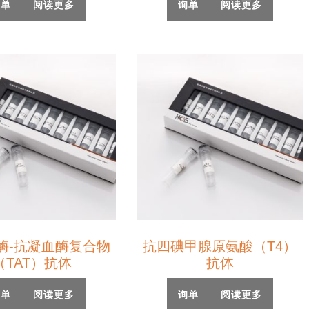
询单
阅读更多
询单
阅读更多
酶-抗凝血酶复合物
抗四碘甲腺原氨酸（T4）
（TAT）抗体
抗体
询单
阅读更多
询单
阅读更多