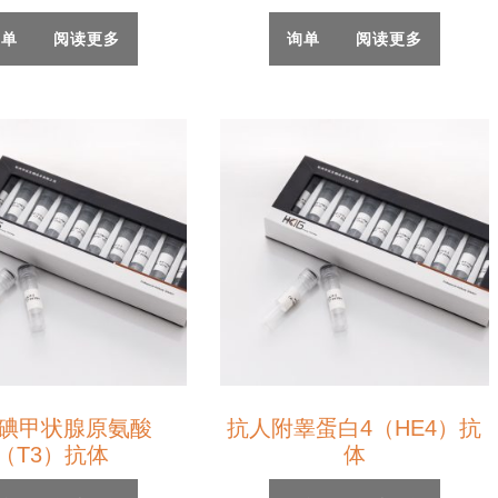
询单
阅读更多
询单
阅读更多
碘甲状腺原氨酸
抗人附睾蛋白4（HE4）抗
（T3）抗体
体