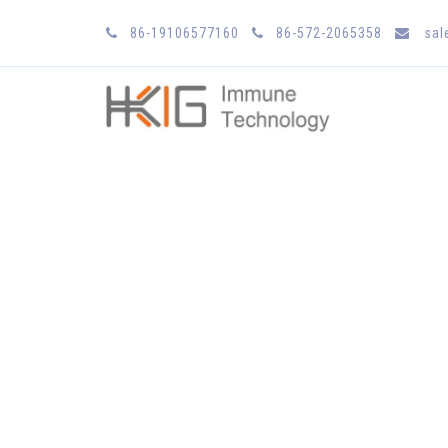
86-19106577160
86-572-2065358
sal