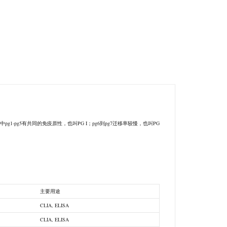
1-pg5有共同的免疫原性，也叫PG I；pg6到pg7迁移率较慢，也叫PG
主要用途
CLIA, ELISA
CLIA, ELISA