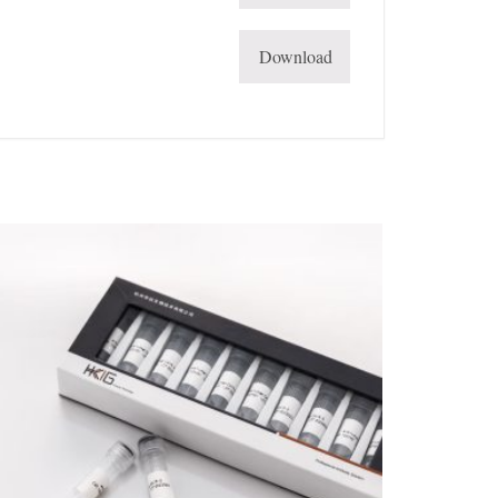
Download